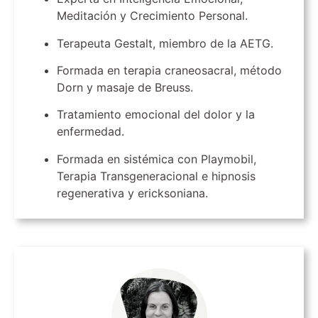
Meditación y Crecimiento Personal.
Terapeuta Gestalt, miembro de la AETG.
Formada en terapia craneosacral, método
Dorn y masaje de Breuss.
Tratamiento emocional del dolor y la
enfermedad.
Formada en sistémica con Playmobil,
Terapia Transgeneracional e hipnosis
regenerativa y ericksoniana.