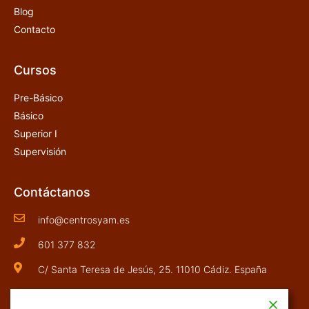
Blog
Contacto
Cursos
Pre-Básico
Básico
Superior I
Supervisión
Contáctanos
info@centrosyam.es
601 377 832
C/ Santa Teresa de Jesús, 25. 11010 Cádiz. España